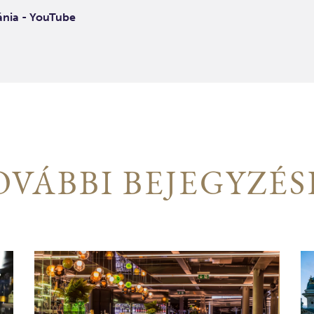
ánia - YouTube
OVÁBBI BEJEGYZÉS