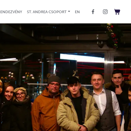
RENDEZVÉNY
ST. ANDREA CSOPORT
EN