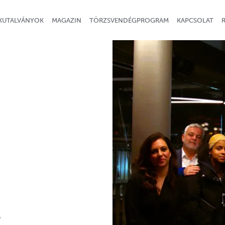
KUTALVÁNYOK
MAGAZIN
TÖRZSVENDÉGPROGRAM
KAPCSOLAT
S
.