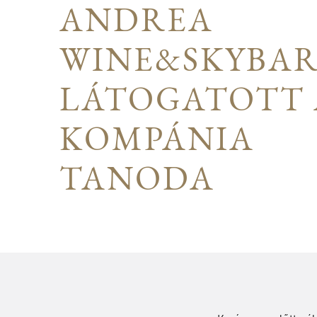
ANDREA
WINE&SKYBA
LÁTOGATOTT 
KOMPÁNIA
TANODA