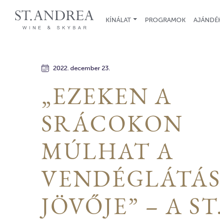
KÍNÁLAT
PROGRAMOK
AJÁNDÉ
2022. december 23.
„EZEKEN A
SRÁCOKON
MÚLHAT A
VENDÉGLÁTÁ
JÖVŐJE” – A ST