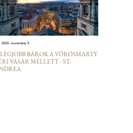
2025. november 3.
 LEGJOBB BÁROK A VÖRÖSMARTY
ÉRI VÁSÁR MELLETT - ST.
NDREA