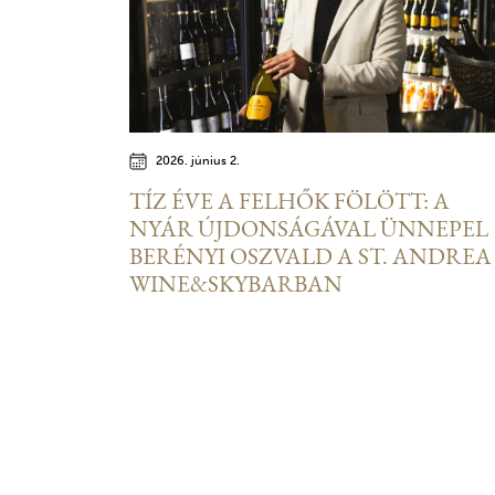
2026. június 2.
TÍZ ÉVE A FELHŐK FÖLÖTT: A
NYÁR ÚJDONSÁGÁVAL ÜNNEPEL
BERÉNYI OSZVALD A ST. ANDREA
WINE&SKYBARBAN