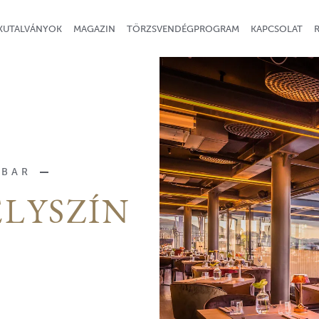
KUTALVÁNYOK
MAGAZIN
TÖRZSVENDÉGPROGRAM
KAPCSOLAT
YBAR
LYSZÍN