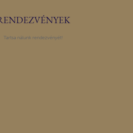
RENDEZVÉNYEK
Tartsa nálunk rendezvényét!