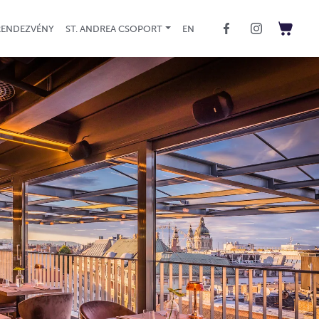
(JELENLEGI)
RENDEZVÉNY
ST. ANDREA CSOPORT
EN