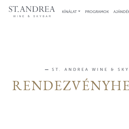
KÍNÁLAT
PROGRAMOK
AJÁNDÉ
ST. ANDREA WINE & SK
RENDEZVÉNYHE