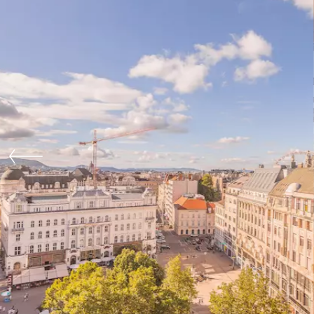
Előző