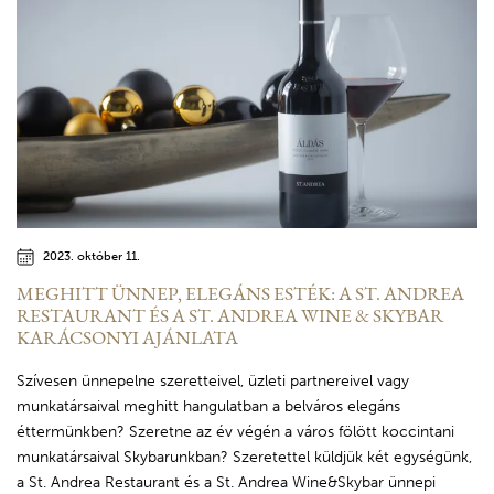
2023. október 11.
MEGHITT ÜNNEP, ELEGÁNS ESTÉK: A ST. ANDREA
RESTAURANT ÉS A ST. ANDREA WINE & SKYBAR
KARÁCSONYI AJÁNLATA
Szívesen ünnepelne szeretteivel, üzleti partnereivel vagy
munkatársaival meghitt hangulatban a belváros elegáns
éttermünkben? Szeretne az év végén a város fölött koccintani
munkatársaival Skybarunkban? Szeretettel küldjük két egységünk,
a St. Andrea Restaurant és a St. Andrea Wine&Skybar ünnepi