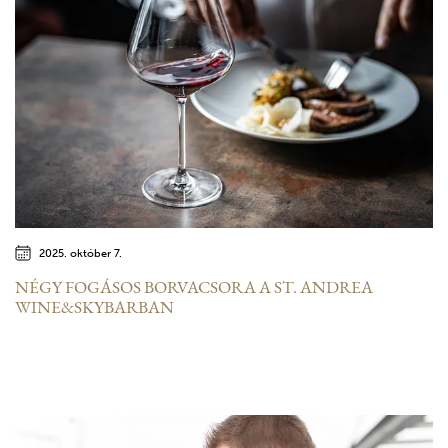
2025. október 7.
NÉGY FOGÁSOS BORVACSORA A ST. ANDREA
WINE&SKYBARBAN