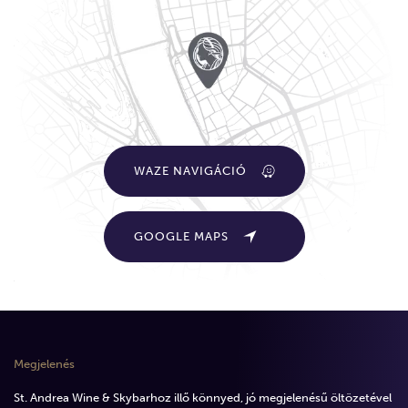
WAZE NAVIGÁCIÓ
GOOGLE MAPS
Megjelenés
St. Andrea Wine & Skybarhoz illő könnyed, jó megjelenésű öltözetével