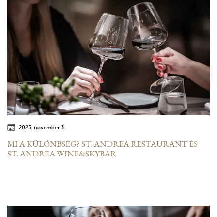
2025. november 3.
MI A KÜLÖNBSÉG? ST. ANDREA RESTAURANT ÉS
ST. ANDREA WINE&SKYBAR