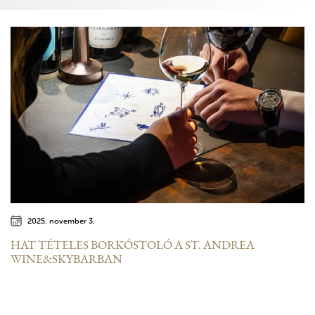
2025. november 3.
HAT TÉTELES BORKÓSTOLÓ A ST. ANDREA
WINE&SKYBARBAN