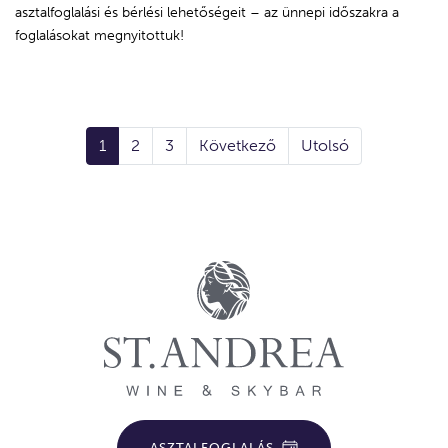
asztalfoglalási és bérlési lehetőségeit – az ünnepi időszakra a
foglalásokat megnyitottuk!
1
2
3
Következő
Utolsó
ASZTALFOGLALÁS