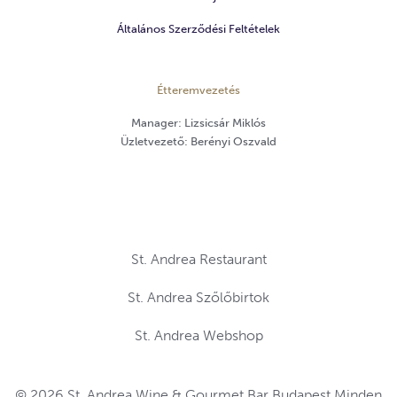
Általános Szerződési Feltételek
Étteremvezetés
Manager: Lizsicsár Miklós
Üzletvezető: Berényi Oszvald
St. Andrea Restaurant
St. Andrea Szőlőbirtok
St. Andrea Webshop
© 2026 St. Andrea Wine & Gourmet Bar Budapest Minden