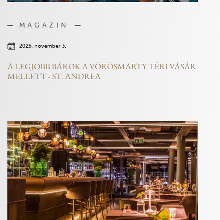
MAGAZIN
2025. november 3.
A LEGJOBB BÁROK A VÖRÖSMARTY TÉRI VÁSÁR
MELLETT - ST. ANDREA