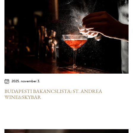
2025. november 3.
BUDAPESTI BAKANCSLISTA: ST. ANDREA
WINE&SKYBAR