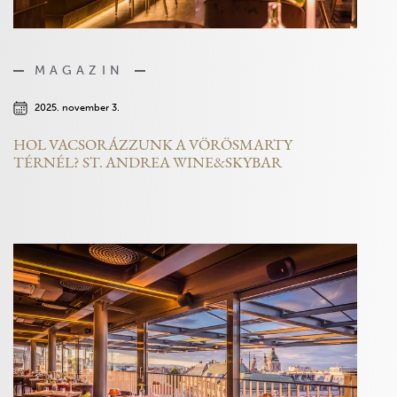
MAGAZIN
2025. november 3.
HOL VACSORÁZZUNK A VÖRÖSMARTY
TÉRNÉL? ST. ANDREA WINE&SKYBAR