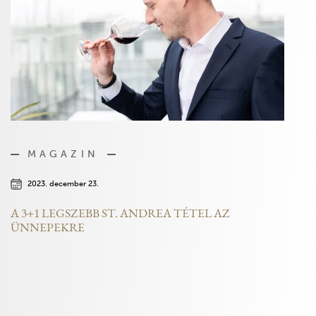
MAGAZIN
2023. december 23.
A 3+1 LEGSZEBB ST. ANDREA TÉTEL AZ
ÜNNEPEKRE