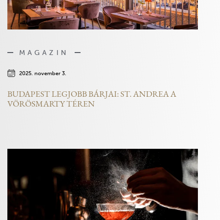
MAGAZIN
2025. november 3.
BUDAPEST LEGJOBB BÁRJAI: ST. ANDREA A
VÖRÖSMARTY TÉREN