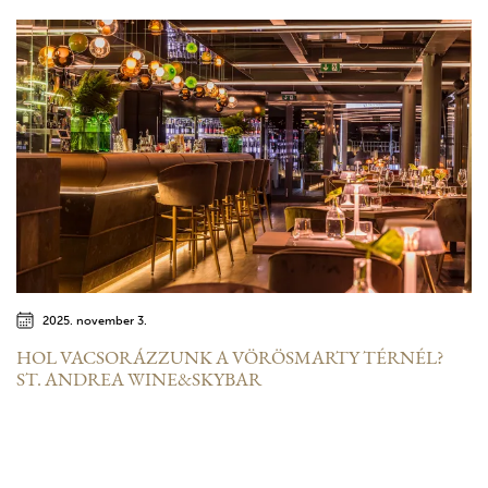
2025. november 3.
HOL VACSORÁZZUNK A VÖRÖSMARTY TÉRNÉL?
ST. ANDREA WINE&SKYBAR