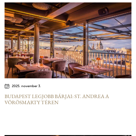
2025. november 3.
BUDAPEST LEGJOBB BÁRJAI: ST. ANDREA A
VÖRÖSMARTY TÉREN