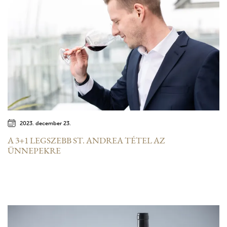
2023. december 23.
A 3+1 LEGSZEBB ST. ANDREA TÉTEL AZ
ÜNNEPEKRE