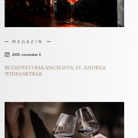
MAGAZIN
2025. november 3.
BUDAPESTI BAKANCSLISTA: ST. ANDREA
WINE&SKYBAR