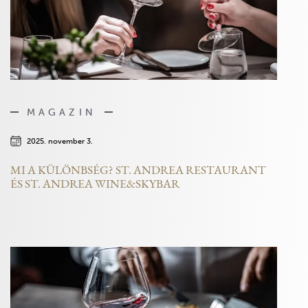
MAGAZIN
2025. november 3.
MI A KÜLÖNBSÉG? ST. ANDREA RESTAURANT
ÉS ST. ANDREA WINE&SKYBAR