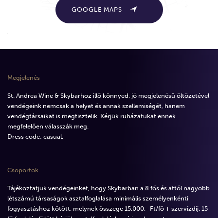
GOOGLE MAPS
Megjelenés
St. Andrea Wine & Skybarhoz illő könnyed, jó megjelenésű öltözetével
vendégeink nemcsak a helyet és annak szellemiségét, hanem
vendégtársaikat is megtisztelik. Kérjük ruházatukat ennek
megfelelően válasszák meg.
Dress code: casual.
Csoportok
Tájékoztatjuk vendégeinket, hogy Skybarban a 8 fős és attól nagyobb
létszámú társaságok asztalfoglalása minimális személyenkénti
fogyasztáshoz kötött, melynek összege 15.000,- Ft/fő + szervízdíj. 15