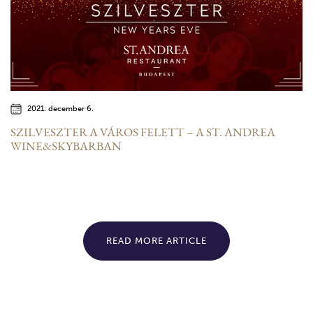
2021. december 6.
SZILVESZTER A VÁROS FELETT – A ST. ANDREA
WINE&SKYBARBAN
READ MORE ARTICLE