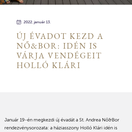
2022. január 13.
ÚJ ÉVADOT KEZD A
NŐ&BOR: IDÉN IS
VÁRJA VENDÉGEIT
HOLLÓ KLÁRI
Január 19-én megkezdi új évadát a St. Andrea Nő&Bor
rendezvénysorozata: a háziasszony Holló Klári idén is