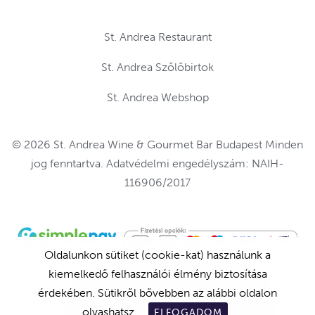
St. Andrea Restaurant
St. Andrea Szőlőbirtok
St. Andrea Webshop
© 2026 St. Andrea Wine & Gourmet Bar Budapest Minden
jog fenntartva. Adatvédelmi engedélyszám: NAIH-
116906/2017
Oldalunkon sütiket (cookie-kat) használunk a
kiemelkedő felhasználói élmény biztosítása
érdekében. Sütikről bővebben az alábbi oldalon
ASZTALFOGLALÁS
olvashatsz.
ELFOGADOM