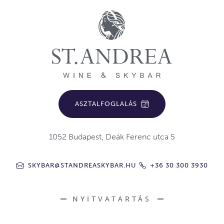
ASZTALFOGLALÁS
1052 Budapest, Deák Ferenc utca 5
SKYBAR@STANDREASKYBAR.HU
+36 30 300 3930
NYITVATARTÁS